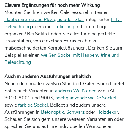
Clevere Ergänzungen für noch mehr Wirkung
Möchten Sie Ihren weißen Galeriesockel mit einer
Haubenvitrine aus Plexiglas oder Glas
, integrierter
LED-
Beleuchtung
oder einer
Folierung
mit Ihrem Logo
ergänzen? Bei Solits finden Sie alles für eine perfekte
Präsentation, von einzelnen Extras bis hin zu
maßgeschneiderten Komplettlösungen. Denken Sie zum
Beispiel an einen
weißen Sockel mit Haubenvitrine und
Beleuchtung.
Auch in anderen Ausführungen erhältlich
Neben dem matten weißen Standard-Galeriesockel bietet
Solits auch Varianten in
anderen Weißtönen
wie RAL
9010, 9001 und 9003,
hochglänzende weiße Sockel
sowie
farbige Sockel
. Beliebt sind zudem unsere
Ausführungen in
Betonoptik
,
Schwarz
oder
Holzdekor
.
Schauen Sie sich gern unsere weiteren Varianten an oder
sprechen Sie uns auf Ihre individuellen Wünsche an.