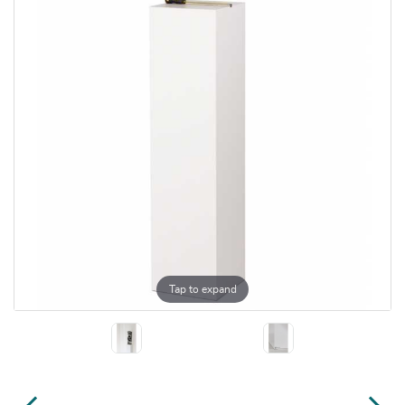
Tap to expand