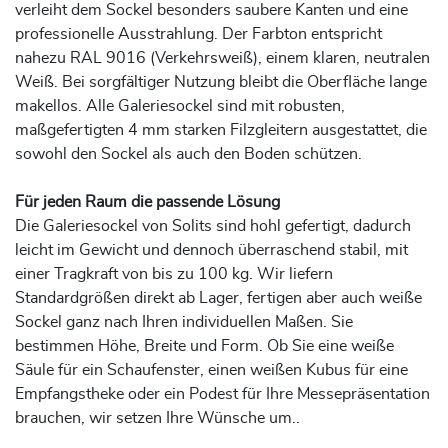
verleiht dem Sockel besonders saubere Kanten und eine
professionelle Ausstrahlung. Der Farbton entspricht
nahezu RAL 9016 (Verkehrsweiß), einem klaren, neutralen
Weiß. Bei sorgfältiger Nutzung bleibt die Oberfläche lange
makellos. Alle Galeriesockel sind mit robusten,
maßgefertigten 4 mm starken Filzgleitern ausgestattet, die
sowohl den Sockel als auch den Boden schützen.
Für jeden Raum die passende Lösung
Die Galeriesockel von Solits sind hohl gefertigt, dadurch
leicht im Gewicht und dennoch überraschend stabil, mit
einer Tragkraft von bis zu 100 kg. Wir liefern
Standardgrößen direkt ab Lager, fertigen aber auch weiße
Sockel ganz nach Ihren individuellen Maßen. Sie
bestimmen Höhe, Breite und Form. Ob Sie eine weiße
Säule für ein Schaufenster, einen weißen Kubus für eine
Empfangstheke oder ein Podest für Ihre Messepräsentation
brauchen, wir setzen Ihre Wünsche um..