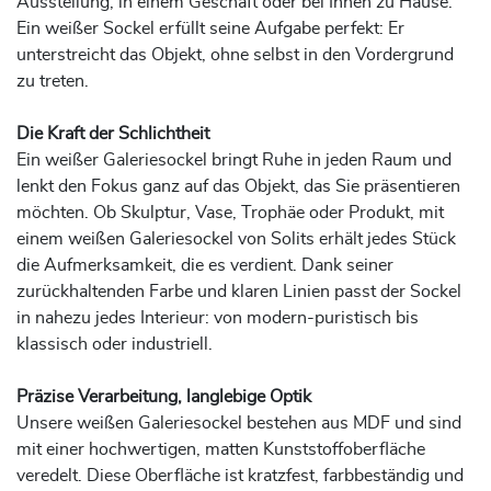
Ausstellung, in einem Geschäft oder bei Ihnen zu Hause.
Ein weißer Sockel erfüllt seine Aufgabe perfekt: Er
unterstreicht das Objekt, ohne selbst in den Vordergrund
zu treten.
Die Kraft der Schlichtheit
Ein weißer Galeriesockel bringt Ruhe in jeden Raum und
lenkt den Fokus ganz auf das Objekt, das Sie präsentieren
möchten. Ob Skulptur, Vase, Trophäe oder Produkt, mit
einem weißen Galeriesockel von Solits erhält jedes Stück
die Aufmerksamkeit, die es verdient. Dank seiner
zurückhaltenden Farbe und klaren Linien passt der Sockel
in nahezu jedes Interieur: von modern-puristisch bis
klassisch oder industriell.
Präzise Verarbeitung, langlebige Optik
Unsere weißen Galeriesockel bestehen aus MDF und sind
mit einer hochwertigen, matten Kunststoffoberfläche
veredelt. Diese Oberfläche ist kratzfest, farbbeständig und