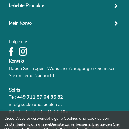
beliebte Produkte
Mein Konto
Folge uns
Kontakt
Haben Sie Fragen, Wünsche, Anregungen? Schicken
Sie uns eine Nachricht.
Solits
Tel:
+49 711 57 64 36 82
info@sockelundsaeulen.at
(Mo. bis Fr. 9:00 – 16:00 Uhr)
Diese Website verwendet eigene Cookies und Cookies von
Drittanbietern, um unsereDienste zu verbessern. Und zeigen Sie
Unsere Kunden beurteilen uns durchschnittlich mit 8,8