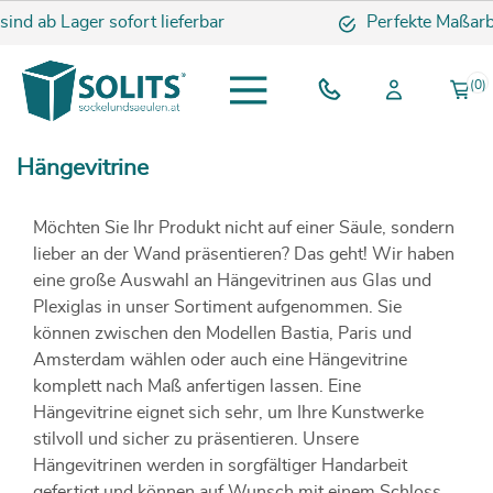
sind ab Lager sofort lieferbar
Perfekte Maßarbe
(0)
Hängevitrine
Möchten Sie Ihr Produkt nicht auf einer Säule, sondern
lieber an der Wand präsentieren? Das geht! Wir haben
eine große Auswahl an Hängevitrinen aus Glas und
Plexiglas in unser Sortiment aufgenommen. Sie
können zwischen den Modellen Bastia, Paris und
Amsterdam wählen oder auch eine Hängevitrine
komplett nach Maß anfertigen lassen. Eine
Hängevitrine eignet sich sehr, um Ihre Kunstwerke
stilvoll und sicher zu präsentieren. Unsere
Hängevitrinen werden in sorgfältiger Handarbeit
gefertigt und können auf Wunsch mit einem Schloss