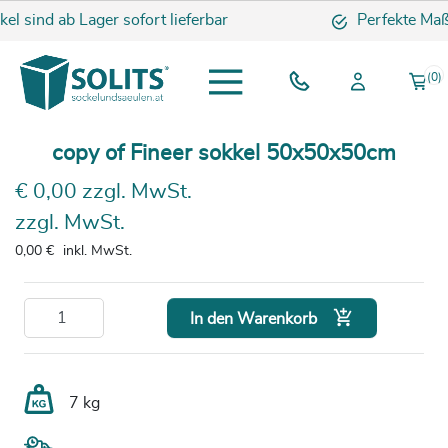
el sind ab Lager sofort lieferbar
Perfekte Maßa
(0)
copy of Fineer sokkel 50x50x50cm
€ 0,00 zzgl. MwSt.
zzgl. MwSt.
0,00 €
inkl. MwSt.

In den Warenkorb
7 kg