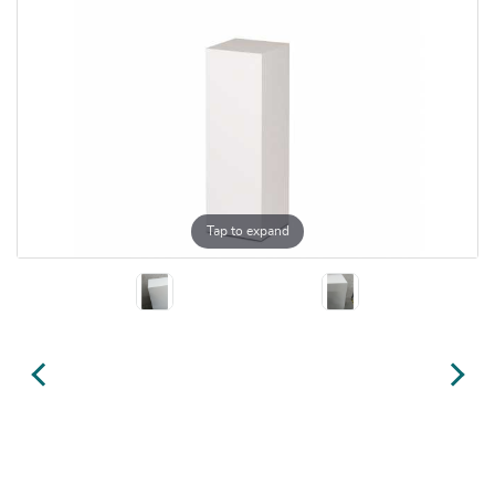
Tap to expand