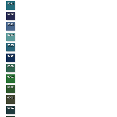
5021
5022
5023
5024
5025
5026
6000
6001
6002
6003
6004