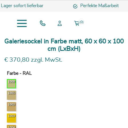
 sofort lieferbar
Perfekte Maßarbeit
(0)
Galeriesockel in Farbe matt, 60 x 60 x 100
cm (LxBxH)
€ 370,80 zzgl. MwSt.
Farbe - RAL
1000
1001
1002
1003
1004