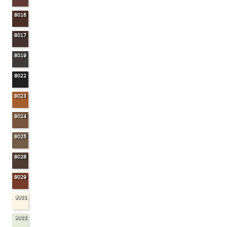
8016
8017
8019
8022
8023
8024
8025
8028
8029
9001
9002