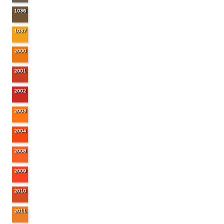
1036
1037
2000
2001
2002
2003
2004
2008
2009
2010
2011