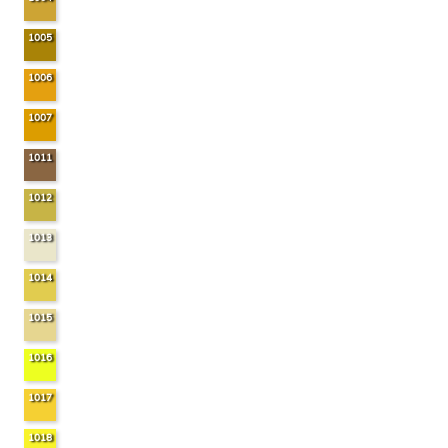
1005
1006
1007
1011
1012
1013
1014
1015
1016
1017
1018