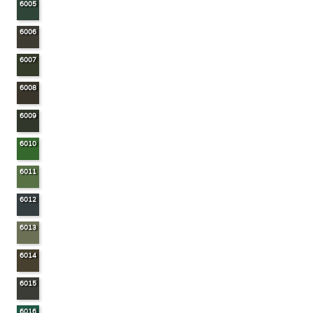
6005
6006
6007
6008
6009
6010
6011
6012
6013
6014
6015
6016