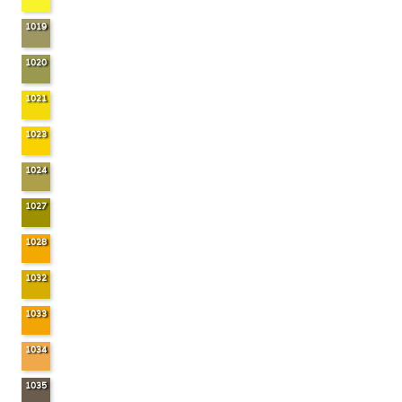
1019
1020
1021
1023
1024
1027
1028
1032
1033
1034
1035