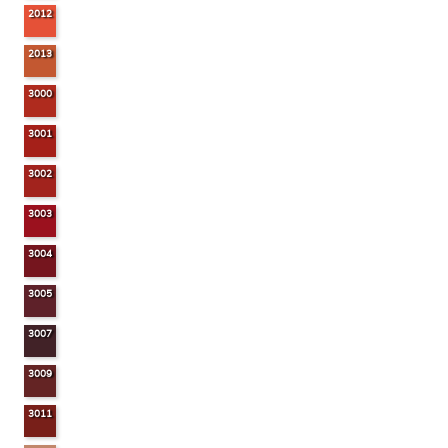
2012
2013
3000
3001
3002
3003
3004
3005
3007
3009
3011