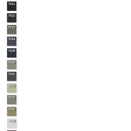
7021
7022
7023
7024
7026
7030
7031
7032
7033
7034
7035