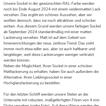
Unsere Sockel in der gewünschten RAL-Farbe werden
noch bis Ende August 2024 mit einem seidenmatten Lack
versehen. Das ergibt ein schönes Aussehen, aber wir
wollten dennoch, dass sie noch attraktiver und schicker
wirken. Aus diesem Grund werden unsere farbigen Sockel
ab September 2024 standardmäßig mit einer matten
Lackierung versehen. Matt ist auf dem Gebiet von
Inneneinrichtungen der neue, zeitlose Trend. Das sieht
immer noch etwa edler aus, aber ist auch haltbarer und
langlebiger, weil diese Lackierungen weniger verkratzt
werden können.
Neben der Möglichkeit, Ihren Sockel in einer schicken
Mattlackierung zu erhalten, haben Sie auch außerdem die
Alternative, Ihren Lieblingssockel in einer
Hochglanzlackierung zu bestellen.
Für den letzten Schliff werden unsere Stelen an der
Unterseite mit robusten, maßgefertigten Filzen von 4 mm
Dicke versehen (siehe Foto). Auf diese Weise werden der