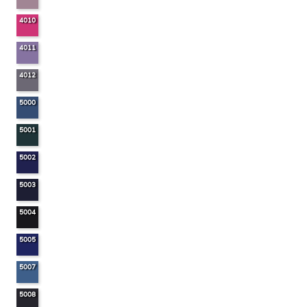
4010
4011
4012
5000
5001
5002
5003
5004
5005
5007
5008