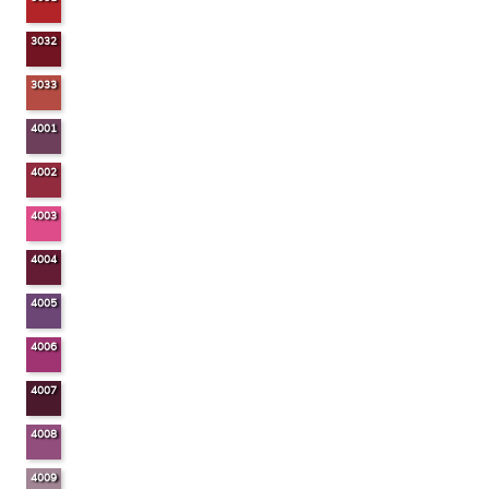
3032
3033
4001
4002
4003
4004
4005
4006
4007
4008
4009