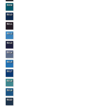
5009
5010
5011
5012
5013
5014
5015
5017
5018
5019
5020