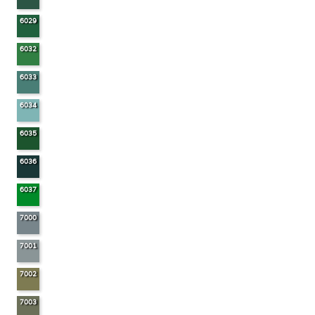
6029
6032
6033
6034
6035
6036
6037
7000
7001
7002
7003