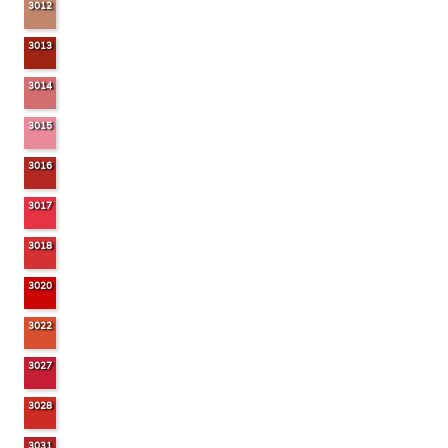
3012
3013
3014
3015
3016
3017
3018
3020
3022
3027
3028
3031