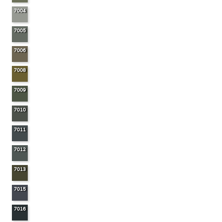
7004
7005
7006
7008
7009
7010
7011
7012
7013
7015
7016