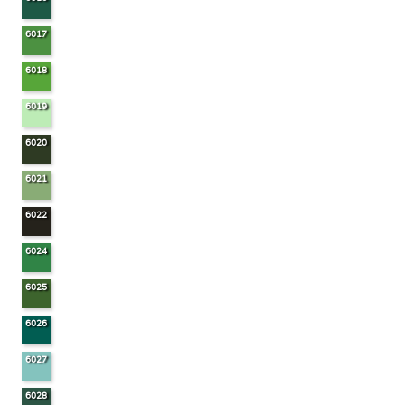
6017
6018
6019
6020
6021
6022
6024
6025
6026
6027
6028