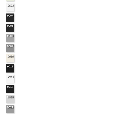
9003
9004
9005
9006
9007
9010
9011
9016
9017
9018
9022