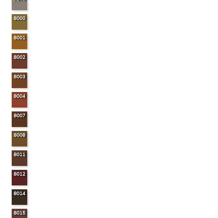
8000
8001
8002
8003
8004
8007
8008
8011
8012
8014
8015