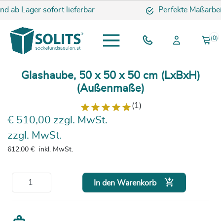
nd ab Lager sofort lieferbar
Perfekte Maßarbei
(0)
Glashaube, 50 x 50 x 50 cm (LxBxH)
(Außenmaße)
(1)
€ 510,00 zzgl. MwSt.
zzgl. MwSt.
612,00 €
inkl. MwSt.

In den Warenkorb