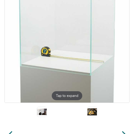
Tap to expand