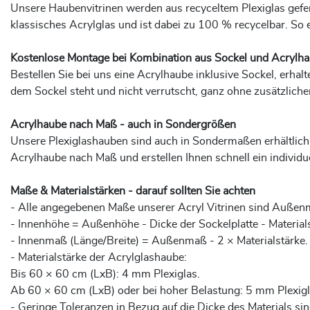
Unsere Haubenvitrinen werden aus recyceltem Plexiglas gefert
klassisches Acrylglas und ist dabei zu 100 % recycelbar. So
Kostenlose Montage bei Kombination aus Sockel und Acrylh
Bestellen Sie bei uns eine Acrylhaube inklusive Sockel, erhalt
dem Sockel steht und nicht verrutscht, ganz ohne zusätzlich
Acrylhaube nach Maß - auch in Sondergrößen
Unsere Plexiglashauben sind auch in Sondermaßen erhältlich.
Acrylhaube nach Maß und erstellen Ihnen schnell ein individ
Maße & Materialstärken - darauf sollten Sie achten
- Alle angegebenen Maße unserer Acryl Vitrinen sind Außenm
- Innenhöhe = Außenhöhe - Dicke der Sockelplatte - Materials
- Innenmaß (Länge/Breite) = Außenmaß - 2 × Materialstärke.
- Materialstärke der Acrylglashaube:
Bis 60 × 60 cm (LxB): 4 mm Plexiglas.
Ab 60 × 60 cm (LxB) oder bei hoher Belastung: 5 mm Plexigl
- Geringe Toleranzen in Bezug auf die Dicke des Materials sin