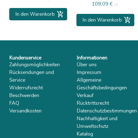
Preis
109,09 €

In den Warenkorb

In den Warenkorb
Kundenservice
Informationen
Zahlungsmöglichkeiten
Über uns
Rücksendungen und
Impressum
Service
Allgemeine
Widerrufsrecht
Geschäftsbedingungen
Beschwerden
Verkauf
FAQ
Rücktrittsrecht
Versandkosten
Datenschutzbestimmungen
Nachhaltigkeit und
Umweltschutz
Katalog