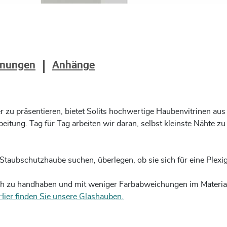
nungen
Anhänge
r zu präsentieren, bietet Solits hochwertige Haubenvitrinen au
tung. Tag für Tag arbeiten wir daran, selbst kleinste Nähte zu p
 Staubschutzhaube suchen, überlegen, ob sie sich für eine Plexi
ach zu handhaben und mit weniger Farbabweichungen im Materia
Hier finden Sie unsere Glashauben.