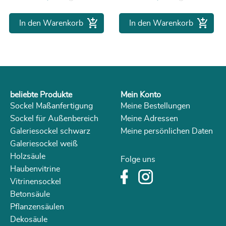


In den Warenkorb
In den Warenkorb
beliebte Produkte
Mein Konto
Sockel Maßanfertigung
Meine Bestellungen
Sockel für Außenbereich
Meine Adressen
Galeriesockel schwarz
Meine persönlichen Daten
Galeriesockel weiß
Holzsäule
Folge uns
Haubenvitrine
Vitrinensockel
Betonsäule
Pflanzensäulen
Dekosäule