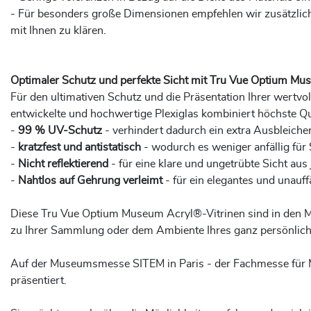
- Für besonders große Dimensionen empfehlen wir zusätzlich e
mit Ihnen zu klären.
Optimaler Schutz und perfekte Sicht mit Tru Vue Optium Mu
Für den ultimativen Schutz und die Präsentation Ihrer wertv
entwickelte und hochwertige Plexiglas kombiniert höchste Qua
-
99 % UV-Schutz
- verhindert dadurch ein extra Ausbleiche
-
kratzfest und antistatisch
- wodurch es weniger anfällig für
-
Nicht reflektierend
- für eine klare und ungetrübte Sicht aus
-
Nahtlos auf Gehrung verleimt
- für ein elegantes und unauff
Diese Tru Vue Optium Museum Acryl®-Vitrinen sind in den Ma
zu Ihrer Sammlung oder dem Ambiente Ihres ganz persönlic
Auf der Museumsmesse SITEM in Paris - der Fachmesse für 
präsentiert.