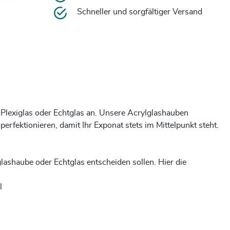
Schneller und sorgfältiger Versand
s Plexiglas oder Echtglas an. Unsere Acrylglashauben
erfektionieren, damit Ihr Exponat stets im Mittelpunkt steht.
glashaube oder Echtglas entscheiden sollen. Hier die
l