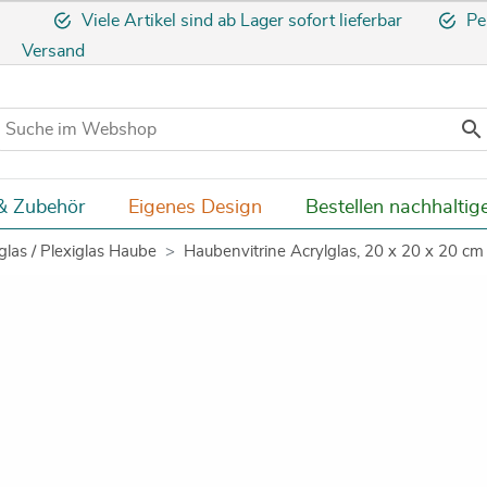
Viele Artikel sind ab Lager sofort lieferbar
Pe
Versand

& Zubehör
Eigenes Design
Bestellen nachhaltig
glas / Plexiglas Haube
Haubenvitrine Acrylglas, 20 x 20 x 20 