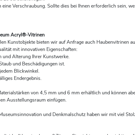
ine Verschraubung. Sollte dies bei Ihnen erforderlich sein, we
seum Acryl®-Vitrinen
ollen Kunstobjekte bieten wir auf Anfrage auch Haubenvitrinen
lität mit innovativen Eigenschaften:
n und Alterung Ihrer Kunstwerke.
 Staub und Beschädigungen ist.
 jedem Blickwinkel.
älliges Endergebnis.
terialstärken von 4,5 mm und 6 mm erhältlich und können aber
hen Ausstellungsraum einfügen.
Museumsinnovation und Denkmalschutz haben wir mit viel Stol