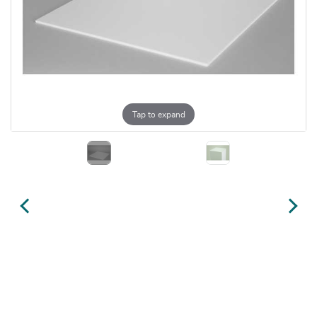
Tap to expand