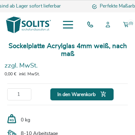
sind ab Lager sofort lieferbar
Perfekte Maßarb
(0)
Sockelplatte Acrylglas 4mm weiß, nach
maß
zzgl. MwSt.
0,00 €
inkl. MwSt.

In den Warenkorb
0 kg
8-10 Arbeitstage